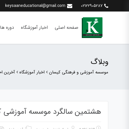
keysaaneducational@gmail.com
02122905287
صفحه اصلی
اخبار آموزشگاه
دوره ها
وبلاگ
موسسه آموزشی و فرهنگی کیسان
اخبار آموزشگاه
آخرین اخب
هشتمین سالگرد موسسه آموزشی ک