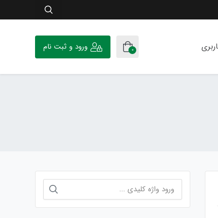
ربری
ورود و ثبت نام
0
جستجو
برای: