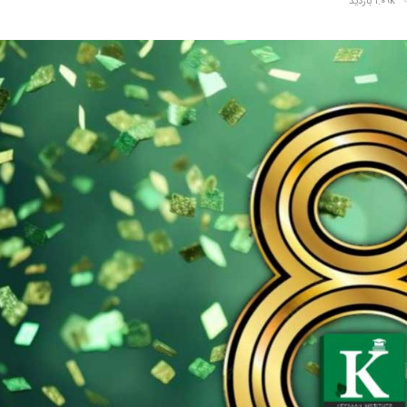
1.09k بازدید