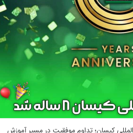
مللی کیسان؛ تداوم موفقیت در مسیر آموزش