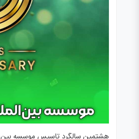
هشتمین سالگرد تاسیس موسسه بین‌ال