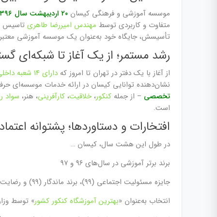
موسسه آموزشی و فرهنگی کیسان
۲۰ اردیبهشت سال ۱۳۹۶
متفاوت و کاربردی توسط
مهندس امیررضا طاهری
تاسیس شد.
تأسیسش، جایگاه خود به‌عنوان یک موسسه آموزشی معتبر و 
رشد مستمر؛ از یک آغاز تا شبکه‌ای گست
از آغاز با یک دفتر در تهران تا امروز که
دارای ۱۴ شعبه داخلی و 5 نمایندگی
نشان‌دهنده توانایی کیسان در ارائه خدمات موسسه‌ای حر
تخصصی
– از جمله
کنکور
،
خلاقیت
،
کارآفرینی
، هنر،
سواد رس
است.
افتخارات و دستاوردها؛ پشتوانه اعتماد
در طول این هشت سال، کیسان …
برند برتر آموزشی در سال‌های ۹۶ و ۹۷
جایزه مسئولیت اجتماعی (99)، برند ماندگار (99) و رضایت‌مندی مشتری (1400)
انتخاب به‌عنوان «
بهترین آموزشگاه کنکور کشور
» توسط وزار