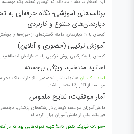
این افتخارات نشان داده‌اند که کیسان نه‌فقط یک موسسه آ
برنامه‌های آموزشی؛ نگاه حرفه‌ای به
دپارتمان‌های متنوع و کاربردی
کیسان با ۲۰ دپارتمان، دامنه گسترده‌ای از حوزه‌ها را پوشش می‌دهد؛ از کنکور، خلاقیت، زبان و سواد رسانه تا استعدادیابی و مشاوره.
آموزش ترکیبی (حضوری و آنلاین)
کیسان با به‌کارگیری روش ترکیبی باعث افزایش انعطاف‌
اساتید منتخب، ویژگی برجسته
اساتید کیسان
نه‌تنها دانش تخصصی بالا دارند، بلکه تجرب
موسسه از اکثر رقبا متمایز باشد.
آمار موفقیت؛ نتایج ملموس
دانش‌آموزان موسسه کیسان در رشته‌های پزشکی، مهندسی، دند
فیزیک، یکی از دانش‌آموزان بیان کرده که:
«سوالات فیزیک کنکور کاملاً شبیه نمونه‌هایی بود که در کل