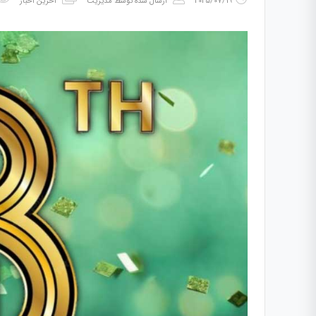
2025/07/19
ارسال شده توسط
مدیریت
آخرین اخبار