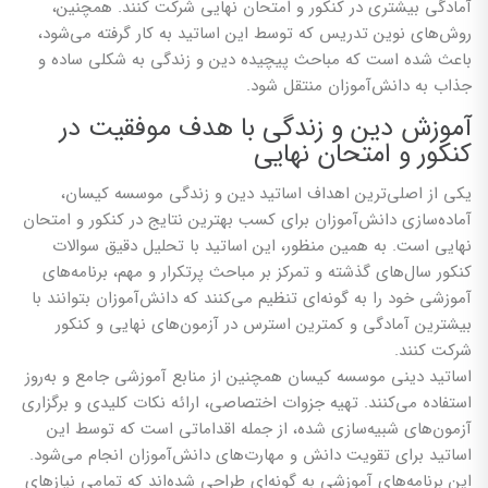
آمادگی بیشتری در کنکور و امتحان نهایی شرکت کنند. همچنین،
روش‌های نوین تدریس که توسط این اساتید به کار گرفته می‌شود،
باعث شده است که مباحث پیچیده دین و زندگی به شکلی ساده و
جذاب به دانش‌آموزان منتقل شود.
آموزش دین و زندگی با هدف موفقیت در
کنکور و امتحان نهایی
یکی از اصلی‌ترین اهداف اساتید دین و زندگی موسسه کیسان،
آماده‌سازی دانش‌آموزان برای کسب بهترین نتایج در کنکور و امتحان
نهایی است. به همین منظور، این اساتید با تحلیل دقیق سوالات
کنکور سال‌های گذشته و تمرکز بر مباحث پرتکرار و مهم، برنامه‌های
آموزشی خود را به گونه‌ای تنظیم می‌کنند که دانش‌آموزان بتوانند با
بیشترین آمادگی و کمترین استرس در آزمون‌های نهایی و کنکور
شرکت کنند.
اساتید دینی موسسه کیسان همچنین از منابع آموزشی جامع و به‌روز
استفاده می‌کنند. تهیه جزوات اختصاصی، ارائه نکات کلیدی و برگزاری
آزمون‌های شبیه‌سازی شده، از جمله اقداماتی است که توسط این
اساتید برای تقویت دانش و مهارت‌های دانش‌آموزان انجام می‌شود.
این برنامه‌های آموزشی به گونه‌ای طراحی شده‌اند که تمامی نیازهای