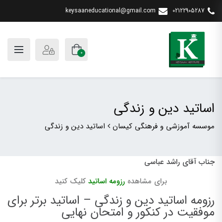
keysaaneducational@gmail.com
02122905287
0
اساتید دین و زندگی
موسسه آموزشی و فرهنگی کیسان
اساتید دین و زندگی
جناب آقای راشد عباسی
برای مشاهده
رزومه اساتید
کلیک کنید
رزومه اساتید دین و زندگی – اساتید برتر برای
موفقیت در کنکور و امتحان نهایی