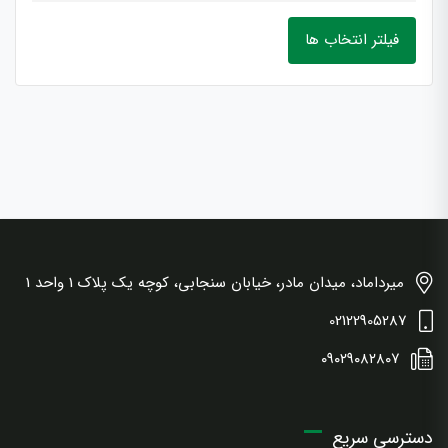
فیلتر انتخاب ها
میرداماد، میدان مادر، خیابان سنجابی، کوچه یک پلاک 1 واحد 1
02122905287
۰۹۰۲۹۰۸۲۸۰۷
دسترسی سریع