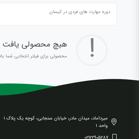
دوره مهارت های فردی در کیسان
!
هیچ محصولی یافت 
محصولی برای فیلتر انتخابی شما یا
میرداماد، میدان مادر، خیابان سنجابی، کوچه یک پلاک 1
واحد 1
02122905287