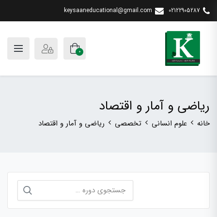
keysaaneducational@gmail.com
02122905287
0
ریاضی و آمار و اقتصاد
خانه
علوم انسانی
تخصصی
ریاضی و آمار و اقتصاد
جستجو
برای: