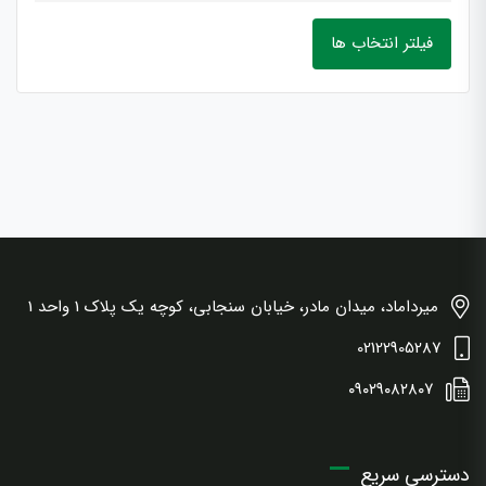
فیلتر انتخاب ها
میرداماد، میدان مادر، خیابان سنجابی، کوچه یک پلاک 1 واحد 1
02122905287
۰۹۰۲۹۰۸۲۸۰۷
دسترسی سریع