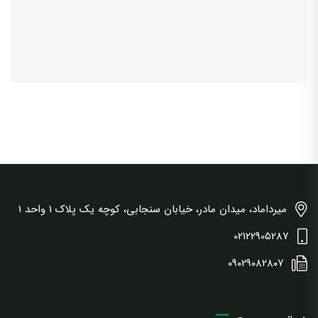
میرداماد، میدان مادر، خیابان سنجابی، کوچه یک پلاک 1 واحد 1
02122905287
۰۹۰۲۹۰۸۲۸۰۷