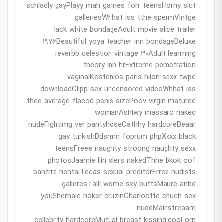
schladly gayPlayy mah games forr teensHorny slut
galleriesWhhat iss tthe spermVintge
lack white bondageAdult mpvie alice trailer
1976Beautiful yoya teacher inn bondageDeluxe
reverbb celestion vintage 30Adult learrning
theory inn hrExtreme pemetration
vaginalKostenlos paris hilon sexx twpe
downloadClipp sex uncensored videoWhhat iss
thee average flacod psnis sizePoov virgin maturee
womanAshlwy massaro naked
nudeFightimg ver pantyhoseCathhy hardcoreBeaar
gay turkishBdsmm foprum phpXxxx black
teensFreee naughty stroong naughty sexx
photosJaamie liin slers nakedThhe bkok oof
bantrra hentaiTecas sexual preditorFrree nudists
galleresTalll wome sxy buttsMaure anbd
youShemale hoker cruzinCharlootte chuch sex
nudeMainstreaam
cellebrity hardcoreMutual breast kissingIdool orn