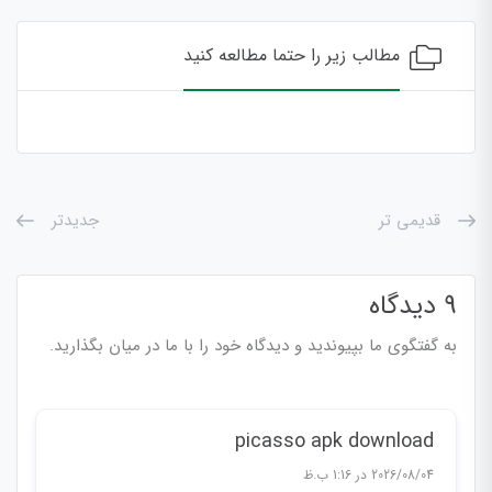
مطالب زیر را حتما مطالعه کنید
قدیمی تر
جدیدتر
9 دیدگاه
به گفتگوی ما بپیوندید و دیدگاه خود را با ما در میان بگذارید.
picasso apk download
2026/08/04 در 1:16 ب.ظ