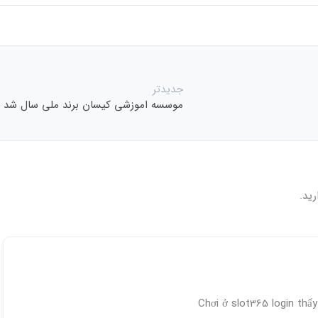
جدیدتر
موسسه اموزشی کیسان برند ملی سال شد
رید.
Chơi ở slot365 login thấ