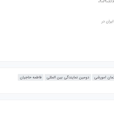
یران در
تمان امورشی
دومین نمایندگی بین المللی
فاطمه حاجیان