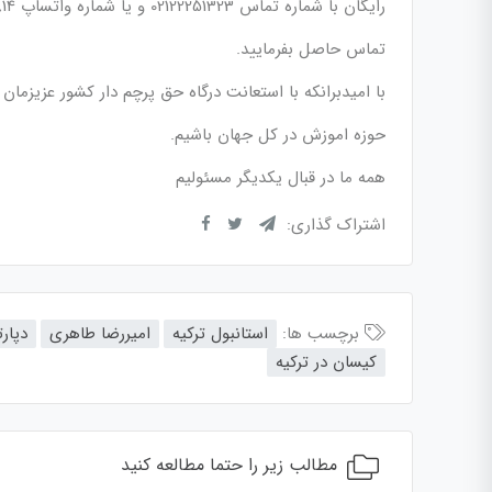
رایگان با شماره تماس 02122251323 و یا شماره واتساپ 09029082814
تماس حاصل بفرمایید.
با امیدبرانکه با استعانت درگاه حق پرچم دار کشور عزیزمان ا
حوزه اموزش در کل جهان باشیم.
همه ما در قبال یکدیگر مسئولیم
اشتراک گذاری:
برچسب ها:
استانبول ترکیه
امیررضا طاهری
دپار
کیسان در ترکیه
مطالب زیر را حتما مطالعه کنید