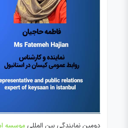
دومین نمایندگی بین المللی
موسسه ام