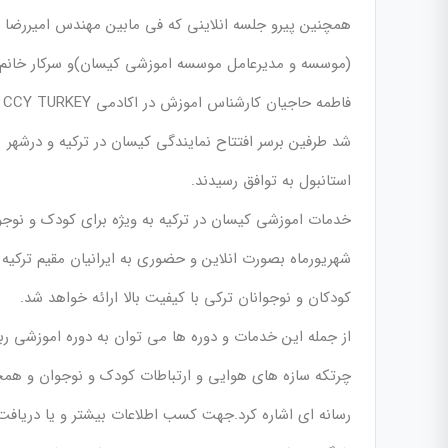
همچنین پیرو جلسه انلاینی که فی مابین مهندس امیررضا 
(موسسه و مدیرعامل موسسه اموزشی کیسان)و سرکار خانم
فاطمه حاجیان کارشناس اموزش در اکادمی CCY TURKEY برگزار
شد طرفین برسر افتتاح نمایندگی کیسان در ترکیه و درشهر
استانبول به توافق رسیدند.
خدمات اموزشی کیسان در ترکیه به ویژه برای کودک و نوجوان
شهریورماه بصورت انلاین و حضوری به ایرانیان مقیم ترکیه
کودکان و نوجوانان ترکی با کیفیت بالا ارائه خواهد شد.
از جمله این خدمات و دوره ها می توان به دوره اموزشی رب
چرتکه سازه های هوایی و ارتباطات کودک و نوجوان و همچ
رسانه ای اشاره کرد.جهت کسب اطلاعات بیشتر و یا دریافت