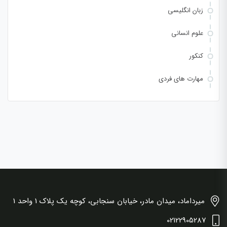
زبان انگلیسی
علوم انسانی
کنکور
مهارت های فردی
میرداماد، میدان مادر، خیابان سنجابی، کوچه یک پلاک 1 واحد 1
02122905287