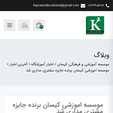
keysaaneducational@gmail.com
02122905287
0
وبلاگ
موسسه آموزشی و فرهنگی کیسان
اخبار آموزشگاه
آخرین اخبار
موسسه اموزشی کیسان برنده جایزه مشتری مداری شد
موسسه اموزشی کیسان برنده جایزه
مشتری مداری شد