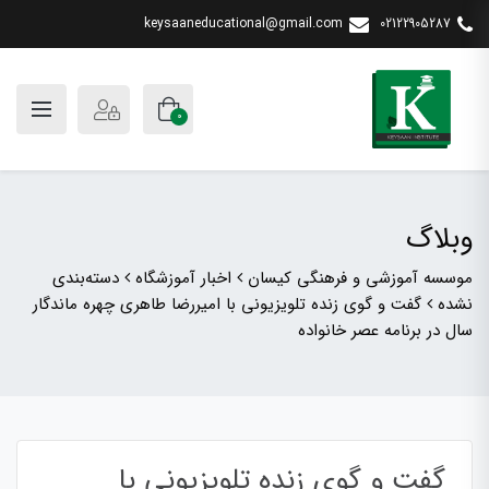
keysaaneducational@gmail.com
02122905287
0
وبلاگ
موسسه آموزشی و فرهنگی کیسان
اخبار آموزشگاه
دسته‌بندی
نشده
گفت و گوی زنده تلویزیونی با امیررضا طاهری چهره ماندگار
سال در برنامه عصر خانواده
گفت و گوی زنده تلویزیونی با