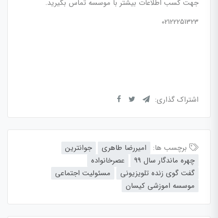
جهت کسب اطلاعات بیشتر با موسسه تماس بگیرید.
02122251323
اشتراک گذاری:
برچسب ها:
امیررضا طاهری
جوانترین
چهره ماندگار سال 99
عصرخانواده
گفت گوی زنده تلویزیونی
مسئولیت اجتماعی
موسسه اموزشی کیسان