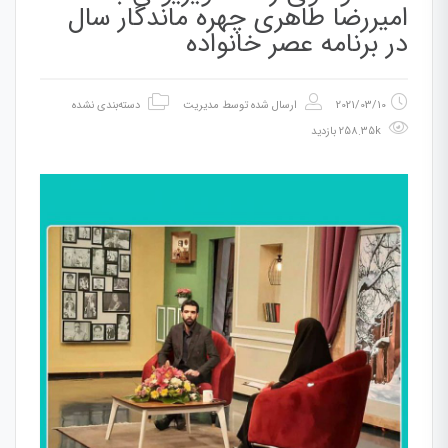
امیررضا طاهری چهره ماندگار سال
در برنامه عصر خانواده
2021/03/10
ارسال شده توسط
مدیریت
دسته‌بندی نشده
258.35k بازدید