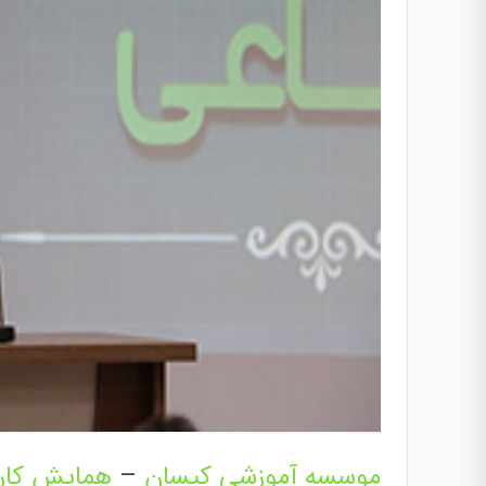
موسسه آموزشی کیسان
–
همایش کار 