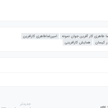
ا طاهری کار آفرین جوان نمونه
امیررضاطاهری کارافرین
در کیسان
همایش کارافرینی
جدیدتر
 عصر