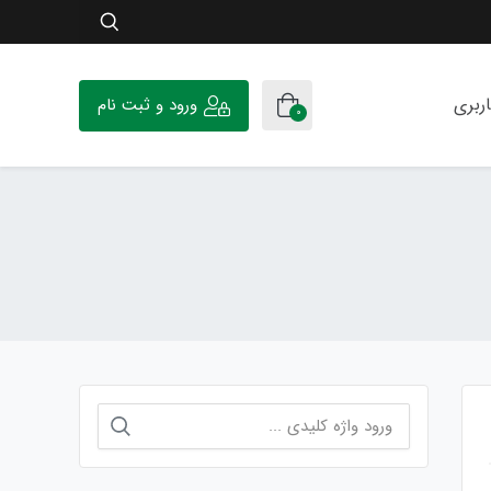
ربری
ورود و ثبت نام
0
جستجو
برای: