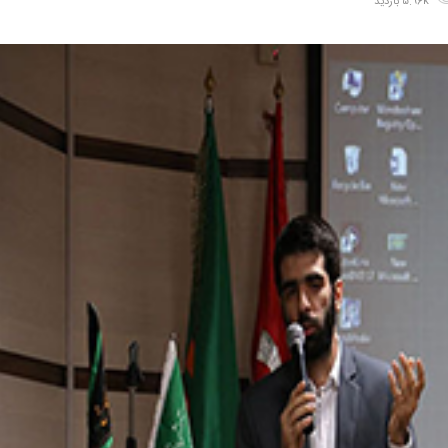
5.96k بازدید