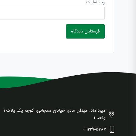
وب‌ سایت
میرداماد، میدان مادر، خیابان سنجابی، کوچه یک پلاک 1
واحد 1
02122905287