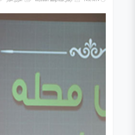
2018/10/20
ارسال شده توسط
keysaan
آخرین اخبار