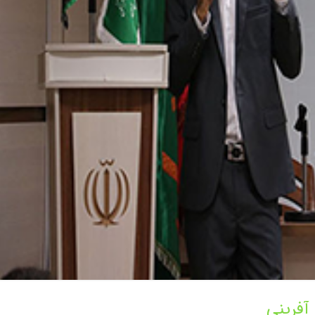
آفرینی