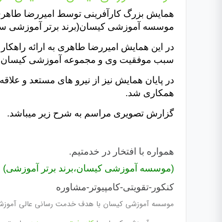
موسسه آموزشی کیسان(برند برتر آموزشی سال ۹۶) ۲۵ مهر ۹۷ در سالن همایش ساعی، برگز
در این همایش امیررضا طاهری به ارائه راهکار
سبب موفقیت وی و مجموعه آموزشی کیسان ش
در پایان همایش نیز از نیرو های مستعد و عل
همکاری شد.
گزارش تصویری مراسم به شرح زیر میباشد.
همواره با افتخار در خدمتیم.
(موسسه آموزشی کیسان،برند برتر آموزشی)
کنکور-تقویتی-کامپیوتر-مشاوره
موسسه آموزشی کیسان با هدف خدمت رسانی عالی آموز