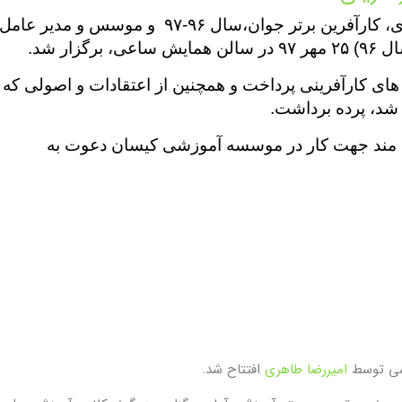
همایش بزرگ کارآفرینی توسط امیررضا طاهری، کارآفرین برتر جوان،سال ۹۶-۹۷ و موسس و مدیر عامل
ار شد.
 های کارآفرینی پرداخت و همچنین از اعتقادات و اصولی که
د، پرده برداشت.
اقه مند جهت کار در موسسه آموزشی کیسان دعوت به
شی توسط
امیررضا طاهری
افتتاح شد.