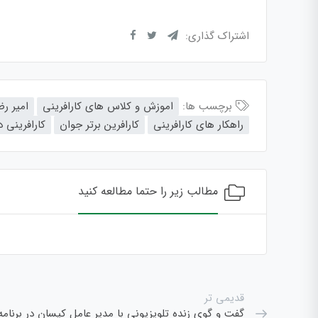
اشتراک گذاری:
برچسب ها:
اموزش و کلاس های کارافرینی
امیر رض
راهکار های کارافرینی
کارافرین برتر جوان
کارافرینی 
مطالب زیر را حتما مطالعه کنید
قدیمی تر
گفت و گوی زنده تلویزیونی با مدیر عامل کیسان در برنامه