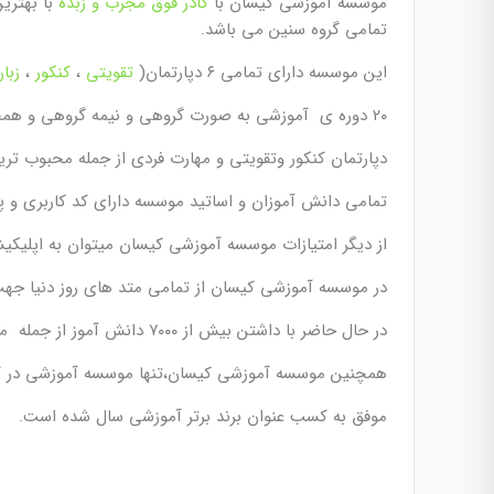
موسسه آموزشی کیسان با
کادر فوق مجرب و زبده
با بهتری
تمامی گروه سنین می باشد.
این موسسه دارای تمامی ۶ دپارتمان(
تقویتی
،
کنکور
،
زبا
۲۰ دوره ی آموزشی به صورت گروهی و نیمه گروهی و همچنین تدریس خصوصی میباشد.
دپارتمان کنکور وتقویتی و مهارت فردی از جمله محبوب ت
تمامی دانش آموزان و اساتید موسسه دارای کد کاربری و 
از دیگر امتیازات موسسه آموزشی کیسان میتوان به اپلیکیش
در موسسه آموزشی کیسان از تمامی متد های روز دنیا جهت 
در حال حاضر با داشتن بیش از ۷۰۰۰ دانش آموز از جمله موسسات فعال در سطح کشور میباشد.
همچنین موسسه آموزشی کیسان،تنها موسسه آموزشی در کشور میب
موفق به کسب عنوان برند برتر آموزشی سال شده است.