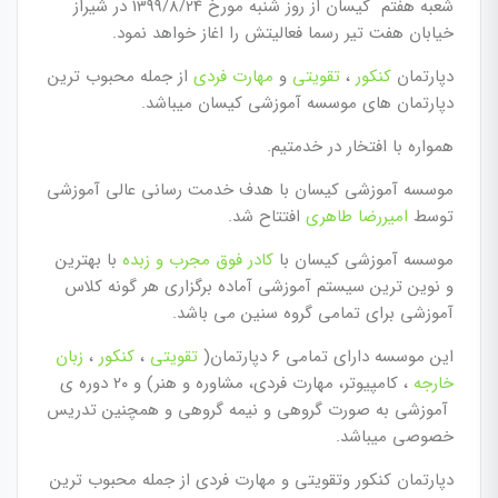
شعبه هفتم کیسان از روز شنبه مورخ 1399/8/24 در شیراز
خیابان هفت تیر رسما فعالیتش را اغاز خواهد نمود.
دپارتمان
کنکور
،
تقویتی
و
مهارت فردی
از جمله محبوب ترین
دپارتمان های موسسه آموزشی کیسان میباشد.
همواره با افتخار در خدمتیم.
موسسه آموزشی کیسان با هدف خدمت رسانی عالی آموزشی
توسط
امیررضا طاهری
افتتاح شد.
موسسه آموزشی کیسان با
کادر فوق مجرب و زبده
با بهترین
و نوین ترین سیستم‌ آموزشی آماده برگزاری هر گونه کلاس
آموزشی برای تمامی گروه سنین می باشد.
این موسسه دارای تمامی ۶ دپارتمان(
تقویتی
،
کنکور
،
زبان
خارجه
، کامپیوتر، مهارت فردی، مشاوره و هنر) و ۲۰ دوره ی
آموزشی به صورت گروهی و نیمه گروهی و همچنین تدریس
خصوصی میباشد.
دپارتمان کنکور وتقویتی و مهارت فردی از جمله محبوب ترین