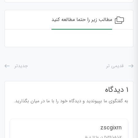
مطالب زیر را حتما مطالعه کنید
قدیمی تر
جدیدتر
1 دیدگاه
به گفتگوی ما بپیوندید و دیدگاه خود را با ما در میان بگذارید.
zscgixrn
2026/08/07 در 11:10 ق.ظ