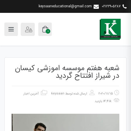
keysaaneducational@gmail.com
02122905287
0
شعبه هفتم موسسه اموزشی کیسان
در شیراز افتتاح گردید
2020/11/15
ارسال شده توسط
keysaan
آخرین اخبار
14.41k بازدید