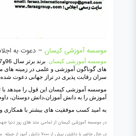
موسسه آموزشی کیسان
– دعوت به اجلاس
موسسه آموزشی کیسان
های گوناگون آموزشی و علمی در زمینه های م
سران رقابت پذیری در تراز جهانی دعوت شده
موسسه آموزشی کیسان این قول را میدهد با ت
آموزش را به دانش آموزان،دانش دوستان، داوط
به امید کسب موفقیت های بیشتر با همکاری و 
در موسسه آموزشی کیسان از تمامی متد های روز دنیا جهت 
در حال حاضر با داشتن بیش از ۷۰۰۰ دانش آموز از جمله موسسات فعال در سطح کشور میباشد.