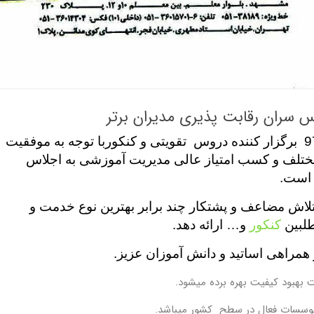
 سران رقابت پذیری مدیران برتر
برند برتر سال 96و97 برگزار کننده دروس تقویتی و کنکوربا توجه به موفقیت
ختلف و کسب امتیاز عالی مدیریت آموزشی به اجلاس
 است.
لاش مضاعف و پشتکار چند برابر بهترین نوع خدمت و
لبین
کنکور
و… ارائه دهد.
همراهی اساتید و دانش آموزان عزیز.
بهبود کیفیت بهره برده میشود.