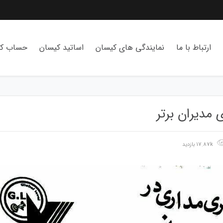
ارتباط با ما
نمایندگی های کیسان
اساتید کیسان
حساب کا
مدیران برتر
17.87k بازدید