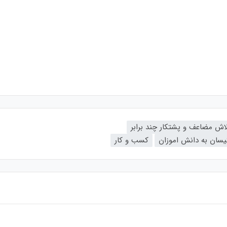
اش مضاعف و پشتکار چند برابر
یسان به دانش اموزان
کسب و کار