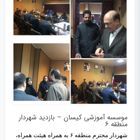
موسسه آموزشی کیسان – بازدید شهردار
منطقه 6
شهردار محترم منطقه ۶ به همراه هیئت همراه،