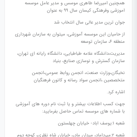
همچنین امیررضا طاهری موسس و مدیر عامل موسسه
اموزشی وفرهنگی کیسان سال 99 به عنوان
جوان ترین مدیر عالی سال انتخاب شد
از حامیان این موسسه آموزشی، میتوان به سازمان شهرداری
منطقه ۶، سازمان توسعه
مدیریت،دانشگاه علامه طباطبایی، دانشگاه رایانه ای تهران،
سازمان گسترش و نوسازی صنایع، بنیاد
نخبگان،وزارت صنعت، انجمن روابط عمومی،انجمن
متخصصین ،انجمن سواد رسانه و کانون فرهنگیان
اشاره کرد.
جهت کسب اطلاعات بیشتر و یا ثبت نام دوره های آموزشی
با شماره های موسسه تماس حاصل بفرمایید:
شعبه 1:یوسف اباد- خیابان چهلستون
شعبه 2:میرداماد، میدان مادر، خیابان شاه نظری، کوچه دوم