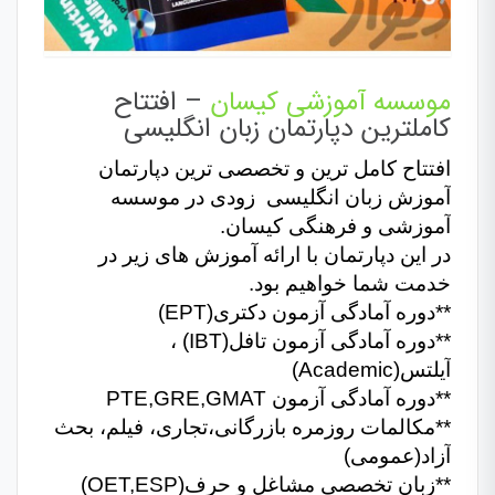
موسسه آموزشی کیسان
– افتتاح
کاملترین دپارتمان زبان انگلیسی
افتتاح کامل ترین و تخصصی ترین دپارتمان
آموزش زبان انگلیسی زودی در موسسه
آموزشی و فرهنگی کیسان.
در این دپارتمان با ارائه آموزش های زیر در
خدمت شما خواهیم بود.
**دوره آمادگی آزمون دکتری(EPT)
**دوره آمادگی آزمون تافل(IBT) ،
آیلتس(Academic)
**دوره آمادگی آزمون PTE,GRE,GMAT
**مکالمات روزمره بازرگانی،تجاری، فیلم، بحث
آزاد(عمومی)
**زبان تخصصی مشاغل و حرف(OET,ESP)