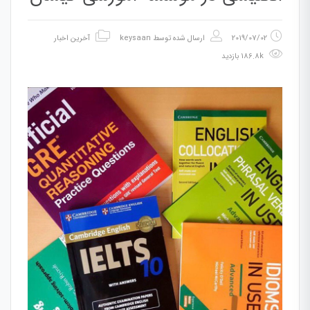
2019/07/02
ارسال شده توسط
keysaan
آخرین اخبار
186.8k بازدید