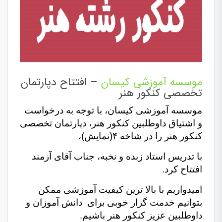
موسسه آموزشی کیسان
– افتتاح دپارتمان
تخصصی کنکور هنر
موسسه آموزشی کیسان، با توجه به درخواست
و اشتیاق داوطلبین کنکور هنر، دپارتمان تخصصی
کنکور هنر را در شاخه ۴(نمایش)،
با تدریس استاد زبده و نخبه، جناب آقای آزمند
افتتاح کرد.
امیدواریم با بالا ترین کیفیت آموزشی ممکن
بتوانیم خدمت گزار خوبی برای دانش آموزان و
داوطلبین عزیز کنکور هنر باشیم.