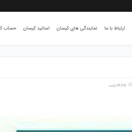
ارتباط با ما
نمایندگی های کیسان
اساتید کیسان
حساب کا
24.31k بازدید