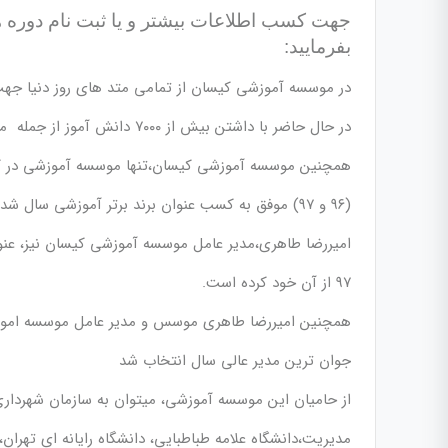
جهت کسب اطلاعات بیشتر و یا ثبت نام دور
بفرمایید:
در موسسه آموزشی کیسان از تمامی متد های روز دنیا جهت 
در حال حاضر با داشتن بیش از ۷۰۰۰ دانش آموز از جمله موسسات فعال در سطح کشور میباشد.
همچنین موسسه آموزشی کیسان،تنها موسسه آموزشی در کشو
(۹۶ و ۹۷) موفق به کسب عنوان برند برتر آموزشی سال شده است.
امیررضا طاهری،مدیر عامل موسسه آموزشی کیسان نیز، عنوا
۹۷ از آن خود کرده است.
همچنین امیررضا طاهری موسس و مدیر عامل موسسه اموزشی وفره
جوان ترین مدیر عالی سال انتخاب شد
از حامیان این موسسه آموزشی، میتوان به سازمان شهرداری منطقه ۶، سا
مدیریت،دانشگاه علامه طباطبایی، دانشگاه رایانه ای تهران