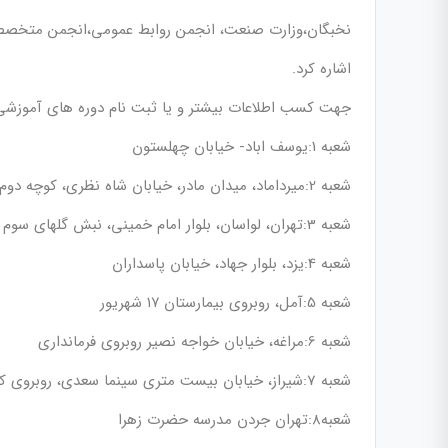
نخبگان،وزارت صنعت، انجمن روابط عمومی،انجمن متخصصین
اشاره کرد.
جهت کسب اطلاعات بیشتر و یا ثبت نام دوره های آموزشی
شعبه 1:یوسف اباد- خیابان چهلستون
شعبه 2:میرداماد، میدان مادر، خیابان شاه نظری، کوچه دوم پلاک ۱۵ واحد ۱۰
شعبه 3:تهران، لواسان، بلوار امام خمینی، نبش گلهای سوم
شعبه 4:یزد، بلوار جهاد، خیابان پاسداران
شعبه 5:آمل، روبروی بیمارستان ۱۷ شهریور
شعبه 6:مراغه، خیابان خواجه نصیر روبروی فرمانداری
شعبه 7:شیراز، خیابان بیست متری سینما سعدی، روبروی کوچه هفت تیر ششم
شعبه8:تهران جردن مدرسه حضرت زهرا