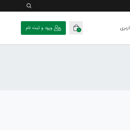
ربری
ورود و ثبت نام
0