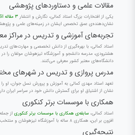
مقالات علمی و دستاوردهای پژوهشی
یکی از افتخارات بزرگ استاد کمالی، نگارش و انتشار
۳ مقاله ISI در ژورنال‌های معتبر بین‌المللی
نشان‌دهنده‌ی عمق تخصص ایشان در زمینه‌های علمی و پژوهش
تجربه‌های آموزشی و تدریس در مراکز معت
استاد کمالی، با بهره‌گیری از دانش تخصصی و مهارت‌های تدریس
هشترودی، مدرسه دانشجو و آموزشگاه تیزهوشان مولفان را در کارن
دانشگاه‌های معتبر کشور معرفی می‌کنند.
مدرس پروازی و تدریس در شهرهای مخت
تعهد استاد مهدی کمالی به آموزش و پرورش نسل جوان، او را
نشان از اشتیاق او برای گسترش دانش خود در سراسر ایران دارد
همکاری با موسسات برتر کنکوری
استاد کمالی،
سابقه‌ی همکاری با موسسات برتر کنکوری
از جمله
افزون بر این، همکاری ۸ ساله با آموزشگاه تیزهوشان و منتخب مولفان نیز، به خوبی گویای تجربه و تخصص بالای او در تدریس مفاهیم پیچیده‌ی فیزیک به دانش‌آموزان مستعد و برتر است.
نتیجه‌گیری