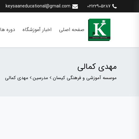
keysaaneducational@gmail.com
02122905287
صفحه اصلی
اخبار آموزشگاه
دوره ها
مهدی کمالی
موسسه آموزشی و فرهنگی کیسان
مدرسین
مهدی کمالی