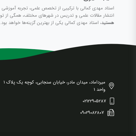
استاد مهدی کمالی با ترکیبی از تخصص علمی، تجربه آموزشی و ت
انتشار مقالات علمی و تدریس در شهرهای مختلف، همگی از توا
هستید
، استاد مهدی کمالی یکی از بهترین گزینه‌ها خواهد بود.
میرداماد، میدان مادر، خیابان سنجابی، کوچه یک پلاک 1
واحد 1
02122905287
۰۹۰۲۹۰۸۲۸۰۷