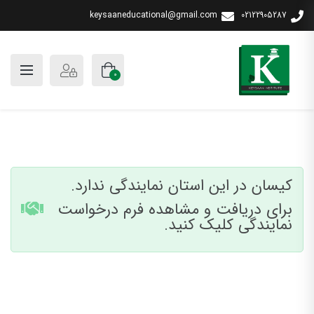
keysaaneducational@gmail.com
02122905287
0
کیسان در این استان نمایندگی ندارد.
برای دریافت و مشاهده فرم درخواست
نمایندگی کلیک کنید.