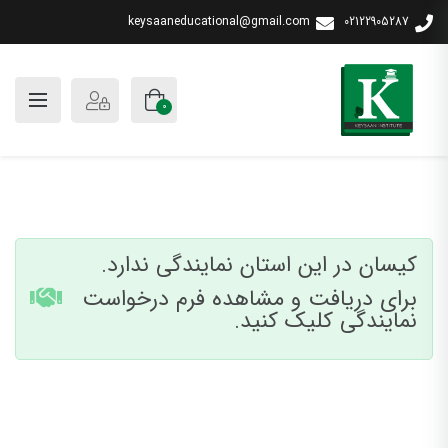
keysaaneducational@gmail.com
02122905287
0
کیسان در این استان نمایندگی ندارد.
برای دریافت و مشاهده فرم درخواست
نمایندگی کلیک کنید.