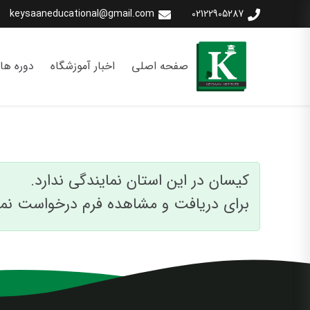
keysaaneducational@gmail.com
02122905287
صفحه اصلی
اخبار آموزشگاه
دوره ها
کیسان در این استان نمایندگی ندارد.
برای دریافت و مشاهده فرم درخواست نما