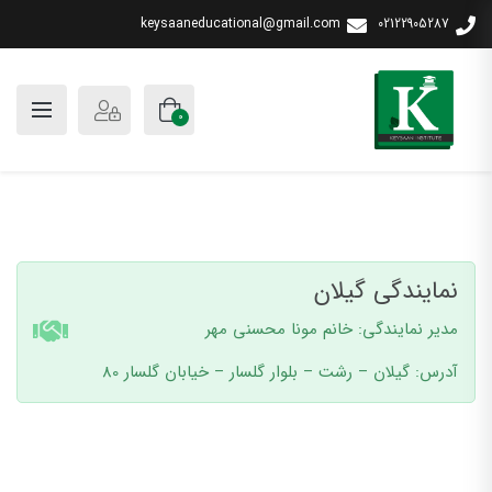
keysaaneducational@gmail.com
02122905287
0
نمایندگی گیلان
مدیر نمایندگی: خانم مونا محسنی مهر
آدرس: گیلان – رشت – بلوار گلسار – خیابان گلسار 80