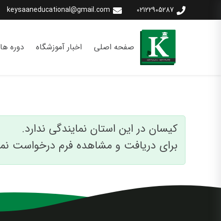
keysaaneducational@gmail.com
02122905287
صفحه اصلی
اخبار آموزشگاه
دوره ها
کیسان در این استان نمایندگی ندارد.
برای دریافت و مشاهده فرم درخواست نما