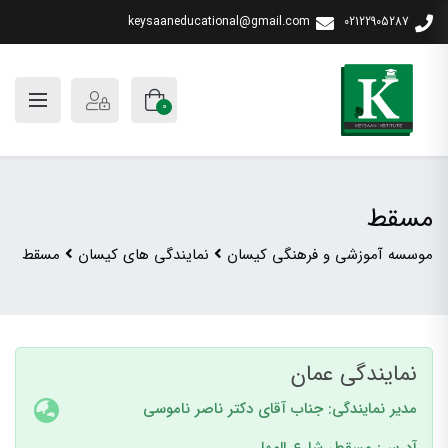
keysaaneducational@gmail.com
02122905287
0
مسقط
موسسه آموزشی و فرهنگی کیسان
نمایندگی های کیسان
مسقط
نمایندگی عمان
مدیر نمایندگی: جناب آقای دکتر ناصر ناموسی