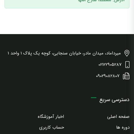
آدرس: مسقط، شارع المها
میرداماد، میدان مادر، خیابان سنجابی، کوچه یک پلاک 1 واحد 1
02122905287
۰۹۰۲۹۰۸۲۸۰۷
دسترسی سریع
صفحه اصلی
اخبار آموزشگاه
دوره ها
حساب کاربری